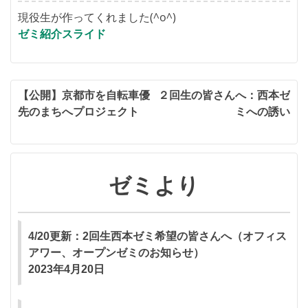
現役生が作ってくれました(^o^)
ゼミ紹介スライド
投
【公開】京都市を自転車優
２回生の皆さんへ：西本ゼ
先のまちへプロジェクト
ミへの誘い
稿
ナ
ビ
ゼミより
ゲ
ー
4/20更新：2回生西本ゼミ希望の皆さんへ（オフィス
シ
アワー、オープンゼミのお知らせ）
ョ
2023年4月20日
ン